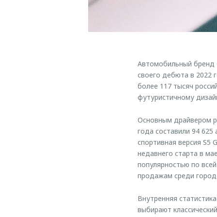
Автомобильный бренд 
своего дебюта в 2022 
более 117 тысяч росси
футуристичному дизай
Основным драйвером р
года составили 94 625
спортивная версия S5 
недавнего старта в ма
популярностью по всей
продажам среди городо
Внутренняя статистика
выбирают классически