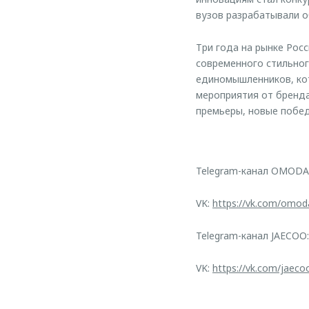
вузов разрабатывали 
Три года на рынке Рос
современного стильног
единомышленников, кот
мероприятия от бренда
премьеры, новые побе
Telegram-канал OMODA
VK:
https://vk.com/omod
Telegram-канал JAECOO
VK:
https://vk.com/jaeco