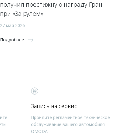
получил престижную награду Гран-
при «За рулем»
27 мая 2026
Подробнее
Запись на сервис
чите
Пройдите регламентное техническое
уты
обслуживание вашего автомобиля
OMODA