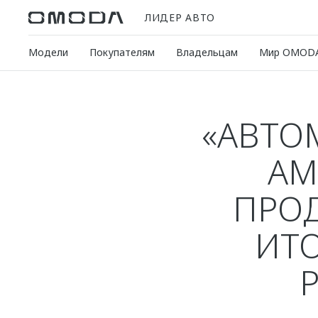
ЛИДЕР АВТО
Модели
Покупателям
Владельцам
Мир OMOD
«АВТО
АМ
ПРО
ИТО