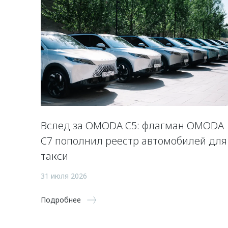
Вслед за OMODA C5: флагман OMODA
C7 пополнил реестр автомобилей для
такси
31 июля 2026
Подробнее