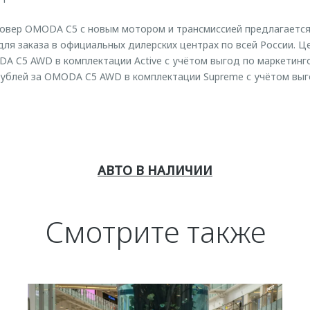
овер OMODA C5 c новым мотором и трансмиссией предлагается 
ля заказа в официальных дилерских центрах по всей России. Ц
DA C5 AWD в комплектации Active с учётом выгод по маркетин
рублей за OMODA C5 AWD в комплектации Supreme с учётом вы
АВТО В НАЛИЧИИ
Смотрите также