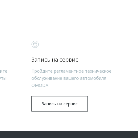
Запись на сервис
чите
Пройдите регламентное техническое
уты
обслуживание вашего автомобиля
OMODA
Запись на сервис