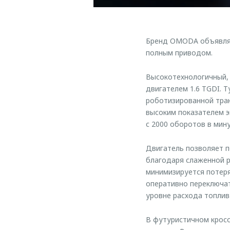
Бренд OMODA объявляе
полным приводом.
Высокотехнологичный,
двигателем 1.6 TGDI. 
роботизированной тран
высоким показателем э
с 2000 оборотов в мину
Двигатель позволяет п
благодаря слаженной р
минимизируется потеря
оперативно переключат
уровне расхода топлив
В футуристичном крос