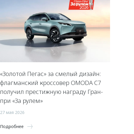
«Золотой Пегас» за смелый дизайн:
флагманский кроссовер OMODA C7
получил престижную награду Гран-
при «За рулем»
27 мая 2026
Подробнее