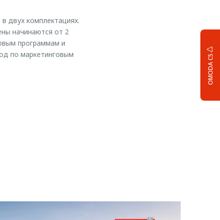
в двух комплектациях.
ены начинаются от 2
говым программам и
год по маркетинговым
OMODA C5