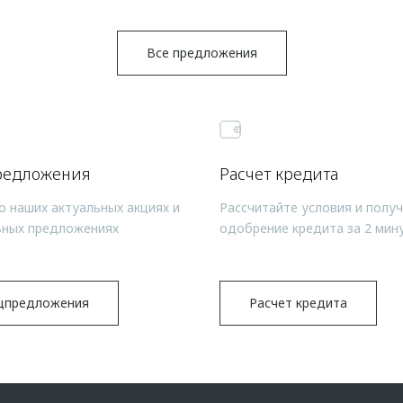
Все предложения
редложения
Расчет кредита
о наших актуальных акциях и
Рассчитайте условия и полу
ьных предложениях
одобрение кредита за 2 мин
цпредложения
Расчет кредита