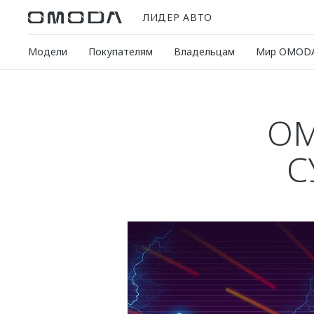
ЛИДЕР АВТО
Модели
Покупателям
Владельцам
Мир OMOD
OM
С