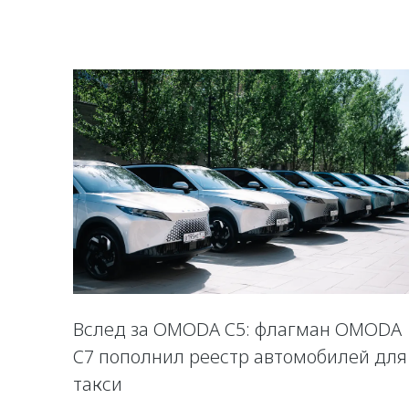
Вслед за OMODA C5: флагман OMODA
C7 пополнил реестр автомобилей для
такси