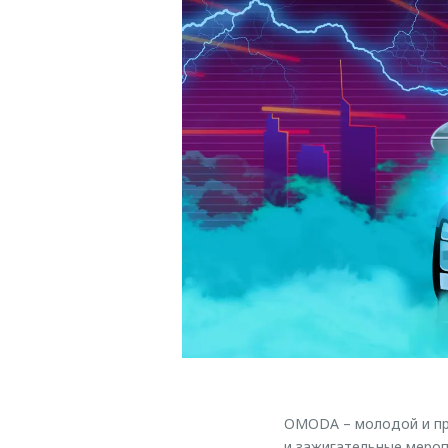
OMODA – молодой и пр
и зажигательные мероп