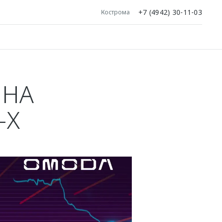
+7 (4942) 30-11-03
Кострома
 НА
-Х