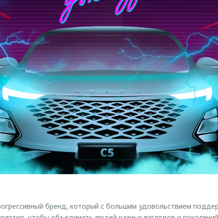
огрессивный бренд, который с большим удовольствием подде
риятия, чтобы объединить людей разных взглядов и поколений.