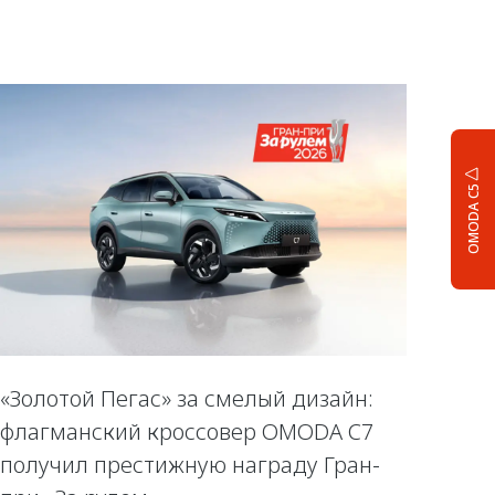
OMODA C5
«Золотой Пегас» за смелый дизайн:
флагманский кроссовер OMODA C7
получил престижную награду Гран-