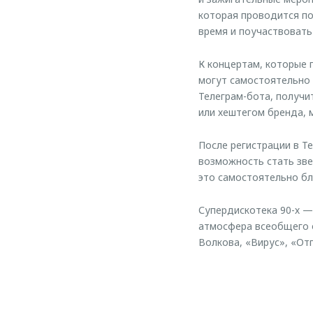
которая проводится по
время и поучаствовать
К концертам, которые 
могут самостоятельно
Телеграм-бота, получи
или хештегом бренда,
После регистрации в Т
возможность стать зве
это самостоятельно бл
Супердискотека 90-х —
атмосфера всеобщего о
Волкова, «Вирус», «От