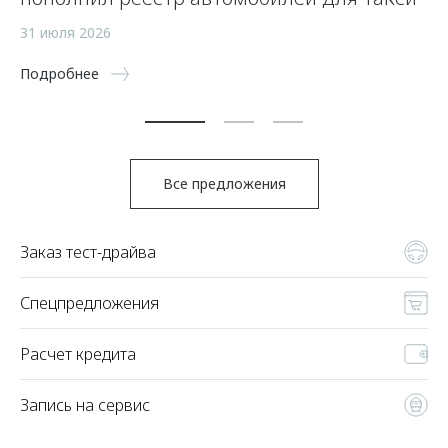
а
31 июля 2026
5 
Подробнее
По
Все предложения
Заказ тест-драйва
Спецпредложения
Расчет кредита
Запись на сервис