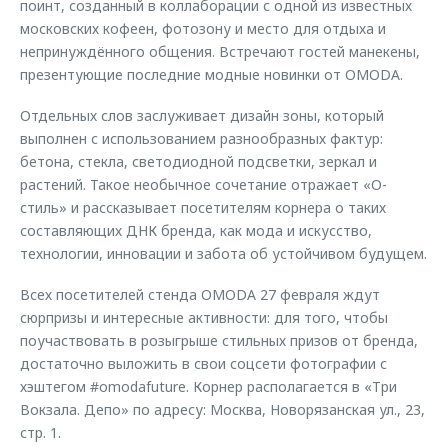
поинт, созданный в коллаборации с одной из известных
московских кофеен, фотозону и место для отдыха и
непринуждённого общения. Встречают гостей манекены,
презентующие последние модные новинки от OMODA.
Отдельных слов заслуживает дизайн зоны, который
выполнен с использованием разнообразных фактур:
бетона, стекла, светодиодной подсветки, зеркал и
растений. Такое необычное сочетание отражает «О-
стиль» и рассказывает посетителям корнера о таких
составляющих ДНК бренда, как мода и искусство,
технологии, инновации и забота об устойчивом будущем.
Всех посетителей стенда OMODA 27 февраля ждут
сюрпризы и интересные активности: для того, чтобы
поучаствовать в розыгрыше стильных призов от бренда,
достаточно выложить в свои соцсети фотографии с
хэштегом #omodafuture. Корнер располагается в «Три
Вокзала. Депо» по адресу: Москва, Новорязанская ул., 23,
стр. 1.