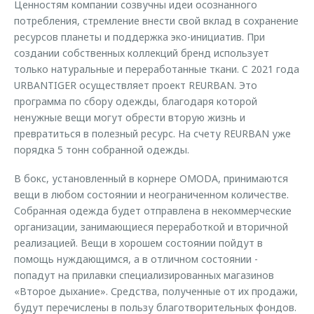
Ценностям компании созвучны идеи осознанного
потребления, стремление внести свой вклад в сохранение
ресурсов планеты и поддержка эко-инициатив. При
создании собственных коллекций бренд использует
только натуральные и переработанные ткани. C 2021 года
URBANTIGER осуществляет проект REURBAN. Это
программа по сбору одежды, благодаря которой
ненужные вещи могут обрести вторую жизнь и
превратиться в полезный ресурс. На счету REURBAN уже
порядка 5 тонн собранной одежды.
В бокс, установленный в корнере OMODA, принимаются
вещи в любом состоянии и неограниченном количестве.
Собранная одежда будет отправлена в некоммерческие
организации, занимающиеся переработкой и вторичной
реализацией. Вещи в хорошем состоянии пойдут в
помощь нуждающимся, а в отличном состоянии -
попадут на прилавки специализированных магазинов
«Второе дыхание». Средства, полученные от их продажи,
будут перечислены в пользу благотворительных фондов.