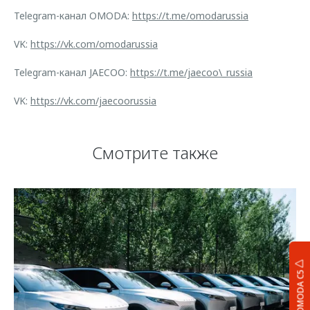
Telegram-канал OMODA:
https://t.me/omodarussia
VK:
https://vk.com/omodarussia
Telegram-канал JAECOO:
https://t.me/jaecoo\_russia
VK:
https://vk.com/jaecoorussia
Смотрите также
OMODA C5