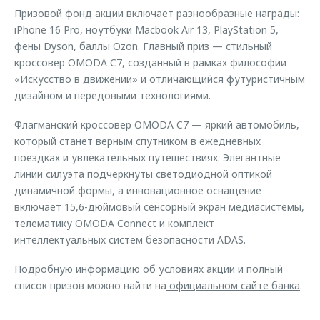
Призовой фонд акции включает разнообразные награды:
iPhone 16 Pro, ноутбуки Macbook Air 13, PlayStation 5,
фены Dyson, баллы Ozon. Главный приз — стильный
кроссовер OMODA C7, созданный в рамках философии
«Искусство в движении» и отличающийся футуристичным
дизайном и передовыми технологиями.
Флагманский кроссовер OMODA C7 — яркий автомобиль,
который станет верным спутником в ежедневных
поездках и увлекательных путешествиях. Элегантные
линии силуэта подчеркнуты светодиодной оптикой
динамичной формы, а инновационное оснащение
включает 15,6-дюймовый сенсорный экран медиасистемы,
телематику OMODA Connect и комплект
интеллектуальных систем безопасности ADAS.
Подробную информацию об условиях акции и полный
список призов можно найти на
официальном сайте банка
.