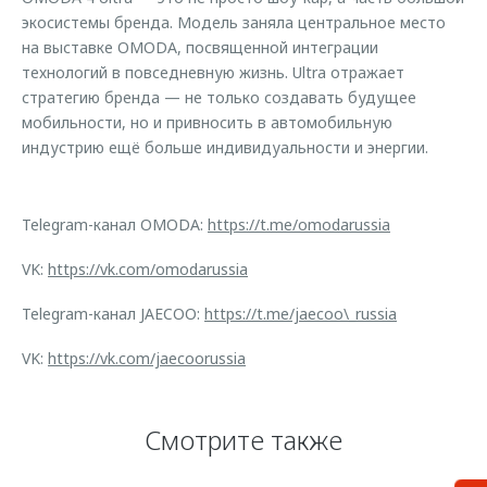
экосистемы бренда. Модель заняла центральное место
на выставке OMODA, посвященной интеграции
технологий в повседневную жизнь. Ultra отражает
стратегию бренда — не только создавать будущее
мобильности, но и привносить в автомобильную
индустрию ещё больше индивидуальности и энергии.
Telegram-канал OMODA:
https://t.me/omodarussia
VK:
https://vk.com/omodarussia
Telegram-канал JAECOO:
https://t.me/jaecoo\_russia
VK:
https://vk.com/jaecoorussia
Смотрите также